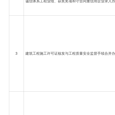
诚信体系工程业绩、获奖奖项和守合同重信用企业录入
3
建筑工程施工许可证核发与工程质量安全监督手续合并办理指南[