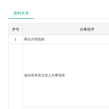
资料共享
序号
办事程序
1
网员办理指南
诚信体系首次加入办事指南