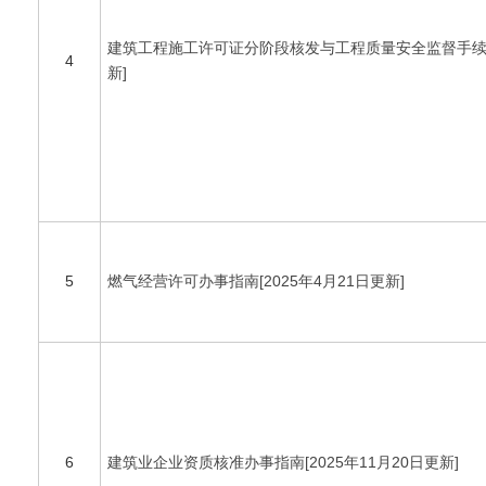
建筑工程施工许可证分阶段核发与工程质量安全监督手续合并办
4
新]
5
燃气经营许可办事指南[2025年4月21日更新]
6
建筑业企业资质核准办事指南[2025年11月20日更新]