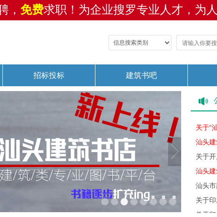
聘，
免费
求职！为企业搜罗专业人才，为
招标投标
建筑书吧
关于开
汕头建
汕头建
汕头市
关于开