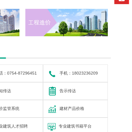
关于“汕头市东海岸新城新津片区C组团九年一贯制学校工程监理”的答疑内容
筑信息中心迁址通知
关于开展2024年度汕头市优秀工程勘察设计奖评选工作的通知（汕勘设协[2024]6号）
筑信息网会员服务内容
建筑信息网自2016年1月起代发汕头建材产品价格
：0754-87296451
手机：18023236209
知传达
告示传达
价监管系统
建材产品价格
业建筑人才招聘
专业建筑书籍平台