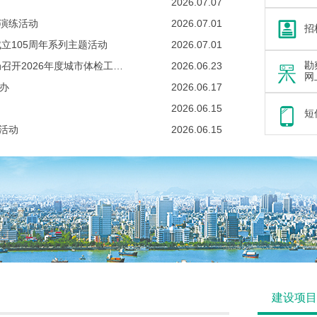
2026.07.07
急演练活动
2026.07.01
招
立105周年系列主题活动
2026.07.01
勘
赋能城市精细治理 筑牢体检工作根基——市住房城乡建设局召开2026年度城市体检工作培训会
2026.06.23
网
举办
2026.06.17
2026.06.15
短
会活动
2026.06.15
建设项目