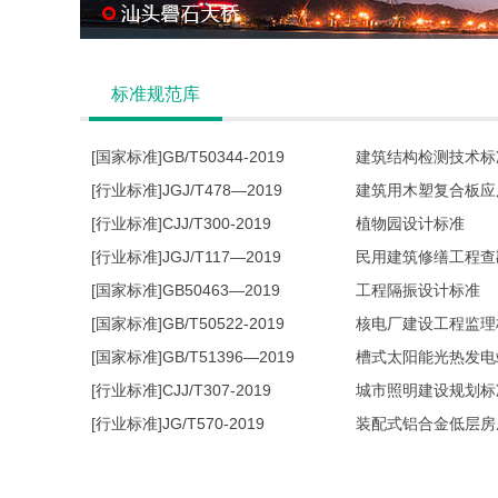
标准规范库
[国家标准]GB/T50344-2019
建筑结构检测技术标
[行业标准]JGJ/T478—2019
建筑用木塑复合板应
[行业标准]CJJ/T300-2019
植物园设计标准
[行业标准]JGJ/T117—2019
民用建筑修缮工程查
[国家标准]GB50463—2019
工程隔振设计标准
[国家标准]GB/T50522-2019
核电厂建设工程监理
[国家标准]GB/T51396—2019
槽式太阳能光热发电
[行业标准]CJJ/T307-2019
城市照明建设规划标
[行业标准]JG/T570-2019
装配式铝合金低层房