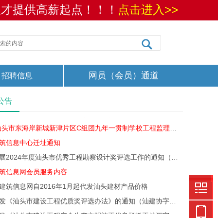
人才提供高薪起点！！！
点击进入>>
关于印发《汕头市建设工程优质奖评选办法》的通知（汕建协字〔2023〕11号）
网员（会员）通道
招聘信息
关于印发《汕头市建设工程安全生产文明施工优良样板工地评审办法》的通知（汕建协字〔2023〕10号）
展“档案数字化项目”的公告（2023年）
公告
关于“汕头市东海岸新城新津片区C组团九年一贯制学校工程监理”的答疑内容
筑信息中心迁址通知
关于开展2024年度汕头市优秀工程勘察设计奖评选工作的通知（汕勘设协[2024]6号）
筑信息网会员服务内容
建筑信息网自2016年1月起代发汕头建材产品价格
关于印发《汕头市建设工程优质奖评选办法》的通知（汕建协字〔2023〕11号）
关于印发《汕头市建设工程安全生产文明施工优良样板工地评审办法》的通知（汕建协字〔2023〕10号）
展“档案数字化项目”的公告（2023年）