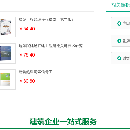
相关链接
建设工程监理操作指南（第二版）
市
￥54.40
勘
哈尔滨机场扩建工程建造关键技术研究
￥78.40
建
建筑起重司索信号工
￥30.60