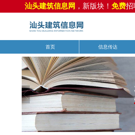
汕头建筑信息网
，新版块！
免费
招
首页
信息传达