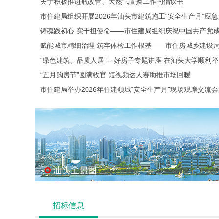
关于积极推进瓶改管、天然气置换工作的倡议书
市住建局组织开展2026年汕头市建筑施工“安全生产月”应
铸魂践初心 实干担使命——市住建局组织庆祝中国共产党成
“绿色建筑、品质人居”---好房子专题讲座 在汕头大学顺利
“五月购房节”圆满收官 短视频达人赛助推市场回暖
市住建局举办2026年住建领域“安全生产月”现场观摩交流
招标信息