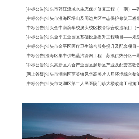
[中标公告]汕头市韩江流域水生态保护修复工程（一期）—
[中标公告]汕头市澄海区塔山及周边片区生态保护修复工程
[中标公告]汕头金中南滨学校澳头校区校舍综合改造项目（
[中标公告]澄海区集中供热蒸汽管网工程—苏溪供热分区一
[中标公告]汕头市龙湖区第二人民医院门诊大楼改建工程施