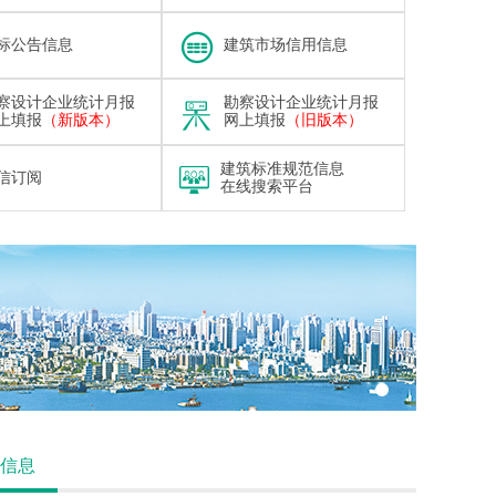
标公告信息
建筑市场信用信息
察设计企业统计月报
勘察设计企业统计月报
上填报
（新版本）
网上填报
（旧版本）
建筑标准规范信息
信订阅
在线搜索平台
信息