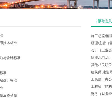
招聘信息
准
施工总监/监
用技术标准
经理/主管（
会计（工业会
给排水/供水
勘与设计标准
其他相关职位
建筑师/建造
标准
工民建（办公
站设计标准
工程师（结构
准
财务（财务经
屋及移动屋