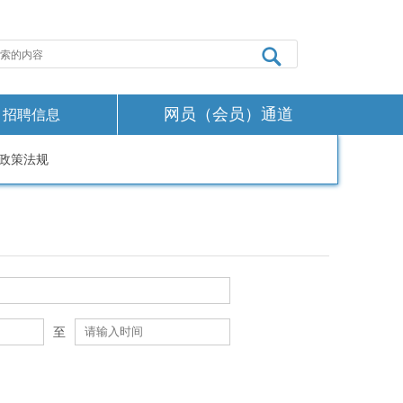
网员（会员）通道
招聘信息
政策法规
至