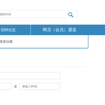
网员（会员）通道
招聘信息
政策法规
至