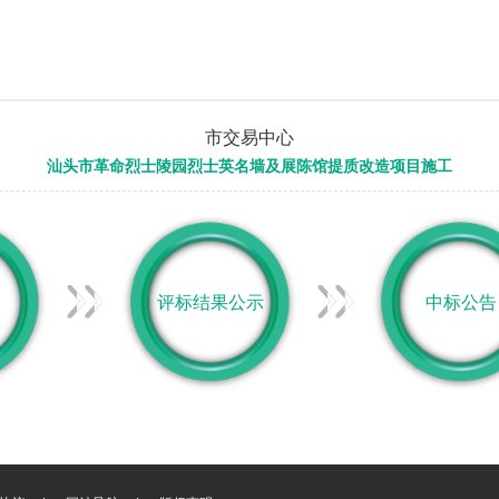
市交易中心
汕头市革命烈士陵园烈士英名墙及展陈馆提质改造项目施工
评标结果公示
中标公告