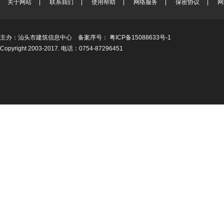
关于网站
|
联系我们
|
使用帮助
|
网络服务
|
保密协议
|
网
主办：汕头市建筑信息中心 备案序号：
粤ICP备15088633号-1
Copyright 2003-2017. 电话：0754-87296451