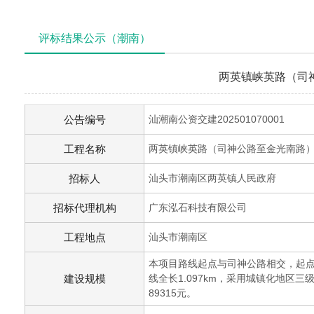
评标结果公示（潮南）
两英镇峡英路（司
公告编号
汕潮南公资交建202501070001
工程名称
两英镇峡英路（司神公路至金光南路
招标人
汕头市潮南区两英镇人民政府
招标代理机构
广东泓石科技有限公司
工程地点
汕头市潮南区
本项目路线起点与司神公路相交，起点桩
建设规模
线全长1.097km，采用城镇化地区三级
89315元。