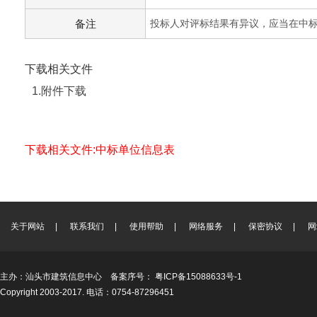
备注
投标人对评标结果有异议，应当在中
下载相关文件
1.附件下载
下载相关文件:中标单位信息表
关于网站
|
联系我们
|
使用帮助
|
网络服务
|
保密协议
|
网
主办：汕头市建筑信息中心 备案序号：
粤ICP备15088633号-1
Copyright 2003-2017. 电话：0754-87296451